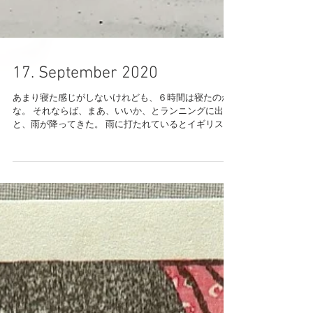
17. September 2020
あまり寝た感じがしないけれども、６時間は寝たのか
な。 それならば、まあ、いいか、とランニングに出る
と、雨が降ってきた。 雨に打たれているとイギリスで
の暮らしを思い出す。 疲れているときに一番ほっとで
きるのは、イギリス。 年に二、三週間ぐらいはイギリ
スで過ごせるような暮らし方...