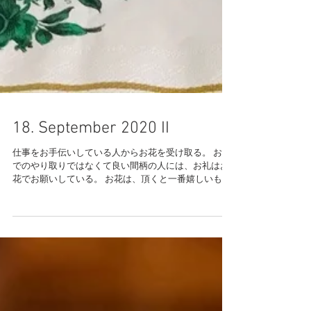
18. September 2020 II
仕事をお手伝いしている人からお花を受け取る。 お金
でのやり取りではなくて良い間柄の人には、お礼はお
花でお願いしている。 お花は、頂くと一番嬉しいもの
なのよね。 こちらの花束には珍しい、アシンメトリー
なデザインの生け花のような広がりのある花束で、私
が普段選ばないオレンジ色。...