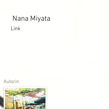
Nana Miyata
Link
​Autorin