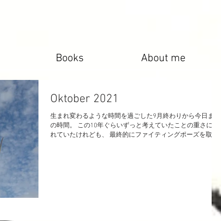
Books
About me
Oktober 2021
生まれ変わるような時間を過ごした9月終わりから今日まで
の時間。 この10年ぐらいずっと考えていたことの重さに潰
れていたけれども、 最終的にファイティングポーズを取り
直すことを決める。 物分かりよく、我慢しているうちに生
きる喜びまでもが失われることがあるけれど、...