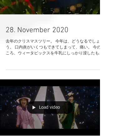
28. November 2020
去年のクリスマスツリー。 今年は、どうなるでしょ
う。 口内炎がいくつもできてしまって、痛い。 今のと
ころ、ウィータビックスを牛乳にしっかり浸したもの
が一番平和な食べ物。 うんと年上の友人は、回復に向
かっているようなので、まずは一安心。...