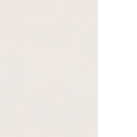
る。 中サイズ。 暖かくなったら、お弁当を持って、ど
こかに出かけたい。 ２０２１年。 敢えて、こちら。...