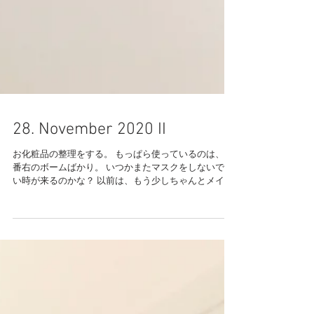
28. November 2020 II
お化粧品の整理をする。 もっぱら使っているのは、一
番右のボームばかり。 いつかまたマスクをしないで良
い時が来るのかな？ 以前は、もう少しちゃんとメイク
もしていたというか、関心があった。 髪がとても長か
ったこともある。 あれこれあっての今なのだけれど、