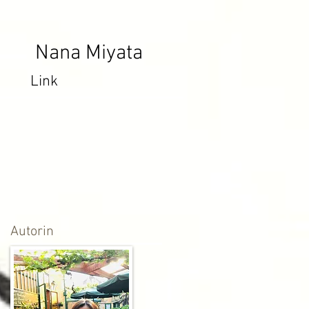
Nana Miyata
Link
​Autorin