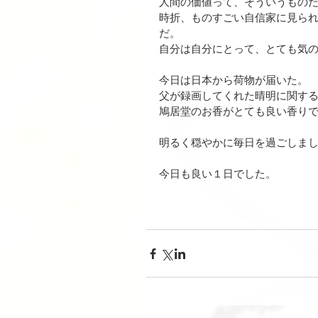
人間の価値って、そういうもの
時折、ものすごい自信家に見ら
だ。
自分は自分にとって、とても気
今日は日本から荷物が届いた。
父が録画してくれた晴明に関する
鳩居堂のお香がとても良い香り
明るく穏やかに毎日を過ごしま
今日も良い１日でした。