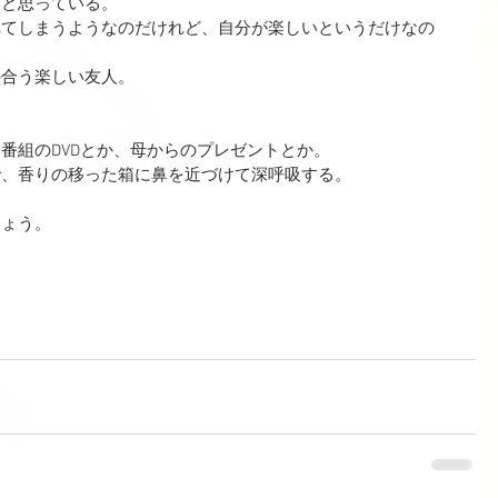
だと思っている。
れてしまうようなのだけれど、自分が楽しいというだけなの
の合う楽しい友人。
番組のDVDとか、母からのプレゼントとか。
で、香りの移った箱に鼻を近づけて深呼吸する。
しょう。