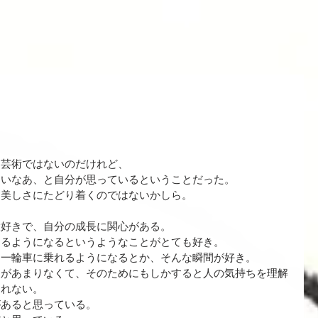
。
は芸術ではないのだけれど、
たいなあ、と自分が思っているということだった。
、美しさにたどり着くのではないかしら。
大好きで、自分の成長に関心がある。
きるようになるというようなことがとても好き。
、一輪車に乗れるようになるとか、そんな瞬間が好き。
点があまりなくて、そのためにもしかすると人の気持ちを理解
しれない。
があると思っている。