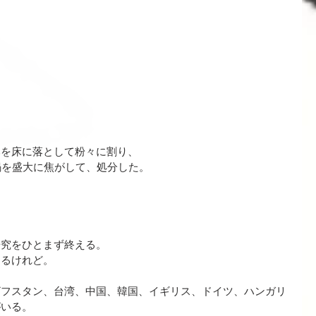
みを床に落として粉々に割り、
鍋を盛大に焦がして、処分した。
研究をひとまず終える。
あるけれど。
ザフスタン、台湾、中国、韓国、イギリス、ドイツ、ハンガリ
がいる。