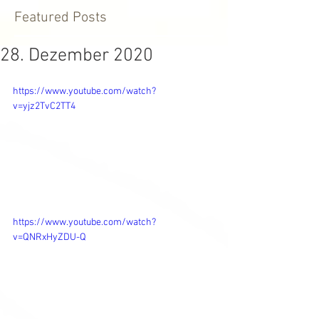
Featured Posts
28. Dezember 2020
https://www.youtube.com/watch?
v=yjz2TvC2TT4
https://www.youtube.com/watch?
v=QNRxHyZDU-Q