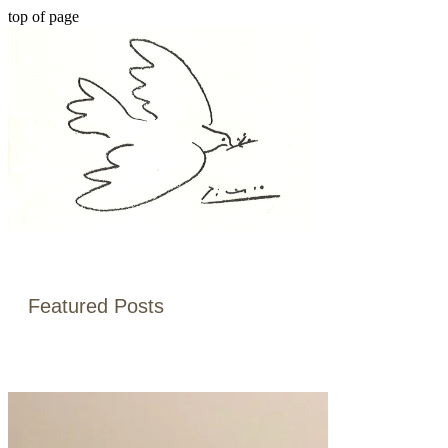
top of page
Featured Posts
記事