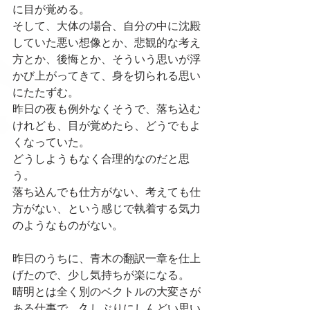
に目が覚める。
そして、大体の場合、自分の中に沈殿
していた悪い想像とか、悲観的な考え
方とか、後悔とか、そういう思いが浮
かび上がってきて、身を切られる思い
にたたずむ。
昨日の夜も例外なくそうで、落ち込む
けれども、目が覚めたら、どうでもよ
くなっていた。
どうしようもなく合理的なのだと思
う。
落ち込んでも仕方がない、考えても仕
方がない、という感じで執着する気力
のようなものがない。
昨日のうちに、青木の翻訳一章を仕上
げたので、少し気持ちが楽になる。
晴明とは全く別のベクトルの大変さが
ある仕事で、久しぶりにしんどい思い