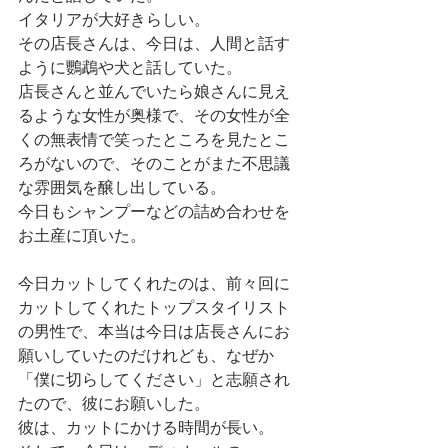
イタリアが大好きらしい。
その店長さんは、今日は、人間と話す
ように鸚鵡や犬と話していた。
店長さんと並んでいたら娘さんに見え
るような女性が奥様で、その女性が全
くの無表情で笑ったところを見たとこ
ろがないので、そのことがまた不思議
な雰囲気を醸し出している。
今日もシャンプーなどの詰め合わせを
お土産に頂いた。
今日カットしてくれたのは、前々回に
カットしてくれたトップスタイリスト
の男性で、本当は今日は店長さんにお
願いしていたのだけれども、なぜか
「僕に切らしてください」と志願され
たので、彼にお願いした。
彼は、カットにかける時間が長い。