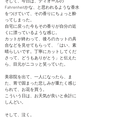
そして、今日は、ディオールの
Fahrenheitかな、と思われるような香水
をつけていて、その香りにちょっと酔
ってしまった。
自宅に戻った今もその香りが自分の近
くに漂っているような感じ。
カットが終わって、後ろのカットの具
合などを見せてもらって、「はい、素
晴らしいです。丁寧にカットしてくだ
さって、どうもありがとう」と伝えた
ら、目元がニコッと笑っていた。
美容院を出て、一人になったら、ま
た、胃で固まった悲しみが重たく感じ
られて、お花を買う。
こういう日は、お天気が良いと余計に
しんどい。
そして、泣く。