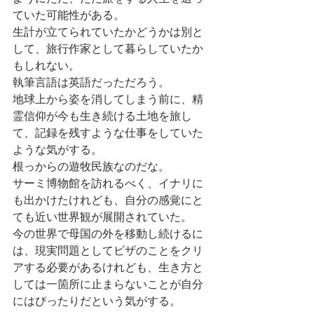
ていた可能性がある。
生計が立てられていたかどうかは別と
して、旅行作家として暮らしていたか
もしれない。
執筆言語は英語だっただろう。
地球上から姿を消してしまう前に、精
霊信仰が今も生き続ける土地を旅し
て、記録を残すような仕事をしていた
ような気がする。
根っからの遊牧民族なのだな。
サーミ博物館を訪れるべく、イナリに
も出かけたけれども、自分の感覚にと
ても近い世界観が展開されていた。
今の世界で母国の外を移動し続けるに
は、現実問題としてビザのことをクリ
アする必要があるけれども、生き方と
しては一箇所に止まらないことが自分
にはぴったりだという気がする。