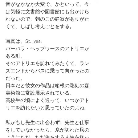
音がなかなか大変で、かといって、今
は気軽に文書館や図書館にも出かけら
れないので、朝のこの静寂がありがた
くて、しばし考えごとをする。
写真は、St. Ives.
バーバラ・ヘップワースのアトリエが
ある町。
そのアトリエを訪れてみたくて、ラン
ズエンドからバスに乗って向かったの
だった。
日本だと彼女の作品は箱根の彫刻の森
美術館に常設展示されている。
高校生の頃によく通って、いつかアト
リエを訪れたいと思っていたのよね。
私がもし先生に出会わず、先生と仕事
をしていなかったら、糸が切れた凧の
ようにただ、ただ旅をする人生を送っ