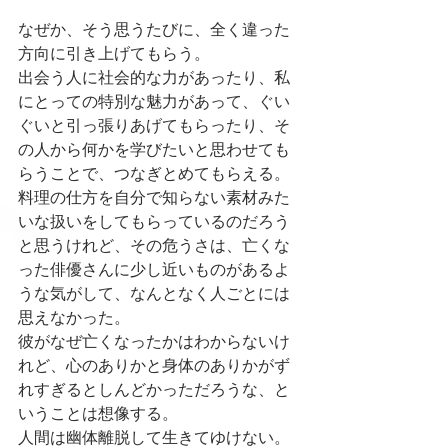
なぜか、そう思うたびに、全く違った
方向に引き上げてもらう。
出会う人に社会的な力があったり、私
にとっての特別な魅力があって、ぐい
ぐいと引っ張りあげてもらったり、そ
の人から何かを学びたいと思わせても
らうことで、つなぎとめてもらえる。
料理の仕方を自分で知らない素材みた
いな扱いをしてもらっているのだろう
と思うけれど、その危うさは、亡くな
った俳優さんに少し近いものがあるよ
うな気がして、なんとなく人ごとには
思えなかった。
彼がなぜ亡くなったかはわからないけ
れど、心のありかと身体のありかがず
れすぎるとしんどかっただろうな、と
いうことは想像する。
人間は幽体離脱して生きてゆけない。