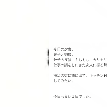
今日の夕食。
餃子と獺祭。
餃子の皮は、もちもち、カリカ
仕事の話をしにきた友人に振る
海辺の街に旅に出て、キッチン
してみたい。
今日も良い１日でした。