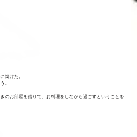
リに焼けた。
舞う。
付きのお部屋を借りて、お料理をしながら過ごすということを