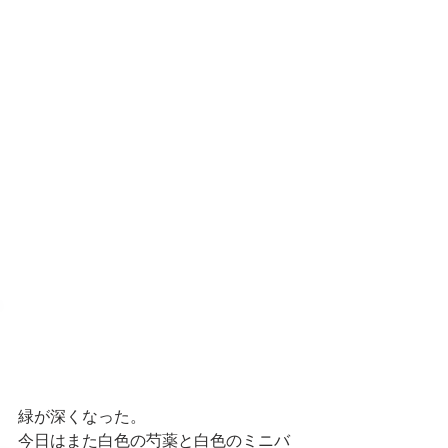
緑が深くなった。
今日はまた白色の芍薬と白色のミニバ