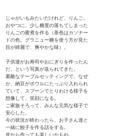
じゃがいもみたいだけれど、りんご。
おやつに、少し糖度の落ちてしまった
りんごの蜜煮を作る（茶色はカソナー
ドの色。グラニュー糖を使う方が見た
目が綺麗で、爽やかな味）。
子供達がお寿司やおにぎりを作ったん
だ、という写真が送られてきた。
素敵なテーブルセッティングで、なぜ
か、納豆がボウルにたっぷり入れられ
ていて、スプーンでとりわける様子を
想像して、笑顔になる。
ご家族そろって、みんな元気な様子で
安心した。
今の状況が終わったら、お子さん達と
一緒に餃子を作る話をする。
皮から作っても楽しいかもね。