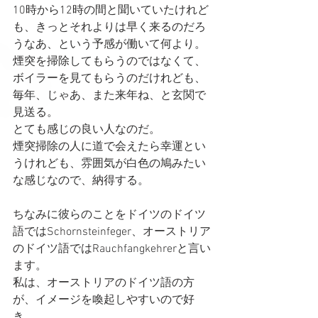
10時から12時の間と聞いていたけれど
も、きっとそれよりは早く来るのだろ
うなあ、という予感が働いて何より。
煙突を掃除してもらうのではなくて、
ボイラーを見てもらうのだけれども、
毎年、じゃあ、また来年ね、と玄関で
見送る。
とても感じの良い人なのだ。
煙突掃除の人に道で会えたら幸運とい
うけれども、雰囲気が白色の鳩みたい
な感じなので、納得する。
ちなみに彼らのことをドイツのドイツ
語ではSchornsteinfeger、オーストリア
のドイツ語ではRauchfangkehrerと言い
ます。
私は、オーストリアのドイツ語の方
が、イメージを喚起しやすいので好
き。