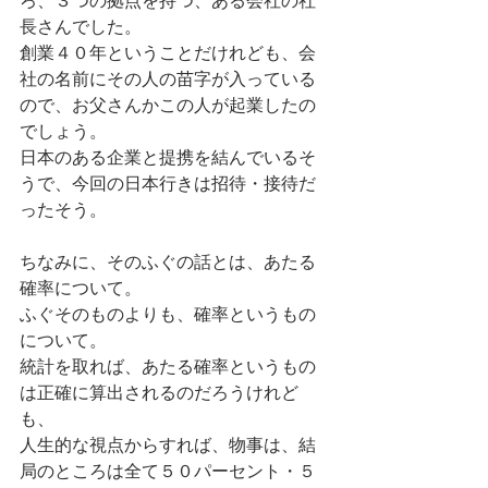
ろ、３つの拠点を持つ、ある会社の社
長さんでした。
創業４０年ということだけれども、会
社の名前にその人の苗字が入っている
ので、お父さんかこの人が起業したの
でしょう。
日本のある企業と提携を結んでいるそ
うで、今回の日本行きは招待・接待だ
ったそう。
ちなみに、そのふぐの話とは、あたる
確率について。
ふぐそのものよりも、確率というもの
について。
統計を取れば、あたる確率というもの
は正確に算出されるのだろうけれど
も、
人生的な視点からすれば、物事は、結
局のところは全て５０パーセント・５