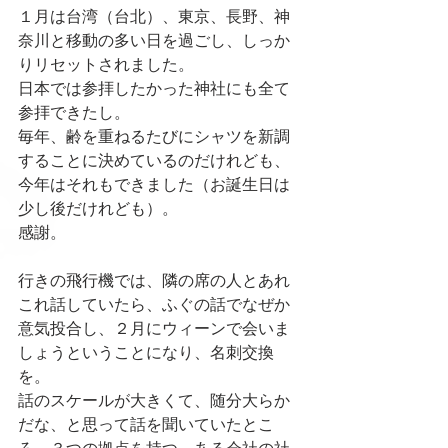
１月は台湾（台北）、東京、長野、神
奈川と移動の多い日を過ごし、しっか
りリセットされました。
日本では参拝したかった神社にも全て
参拝できたし。
毎年、齢を重ねるたびにシャツを新調
することに決めているのだけれども、
今年はそれもできました（お誕生日は
少し後だけれども）。
感謝。
行きの飛行機では、隣の席の人とあれ
これ話していたら、ふぐの話でなぜか
意気投合し、２月にウィーンで会いま
しょうということになり、名刺交換
を。
話のスケールが大きくて、随分大らか
だな、と思って話を聞いていたとこ