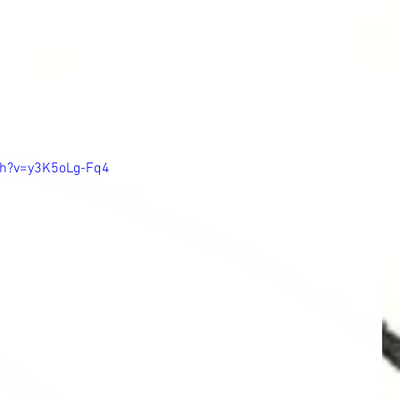
ch?v=y3K5oLg-Fq4