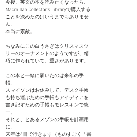
今後、英文の本を読みたくなったら、
Macmillan Collector's Libraryで購入する
ことを決めたのはいうまでもありませ
ん。
本当に素敵。
ちなみにこの白うさぎはクリスマスツ
リーのオーナメントのようですが、精
巧に作られていて、重さがあります。
この本と一緒に届いたのは来年の手
帳。
スマイソンはお休みして、デスク手帳
も持ち運ぶための手帳もアイディアを
書き記すための手帳もモレスキンで統
一。
それと、とあるメゾンの手帳を計画用
に。
来年は4冊で行きます（ものすごく「書