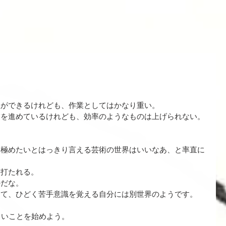
正ができるけれども、作業としてはかなり重い。
業を進めているけれども、効率のようなものは上げられない。
を極めたいとはっきり言える芸術の世界はいいなあ、と率直に
に打たれる。
のだな。
して、ひどく苦手意識を覚える自分には別世界のようです。
しいことを始めよう。