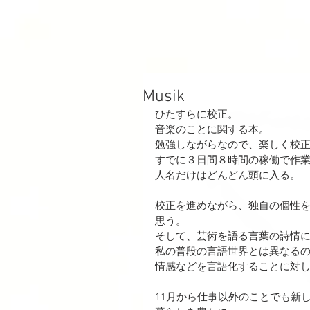
Musik
ひたすらに校正。
音楽のことに関する本。
勉強しながらなので、楽しく校
すでに３日間８時間の稼働で作
人名だけはどんどん頭に入る。
校正を進めながら、独自の個性
思う。
そして、芸術を語る言葉の詩情
私の普段の言語世界とは異なる
情感などを言語化することに対
11月から仕事以外のことでも新