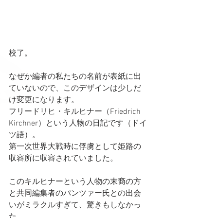
校了。
なぜか編者の私たちの名前が表紙に出
ていないので、このデザインは少しだ
け変更になります。
フリードリヒ・キルヒナー（Friedrich 
Kirchner）という人物の日記です（ドイ
ツ語）。
第一次世界大戦時に俘虜として姫路の
収容所に収容されていました。
このキルヒナーという人物の末裔の方
と共同編集者のパンツァー氏との出会
いがミラクルすぎて、驚きもしなかっ
た。