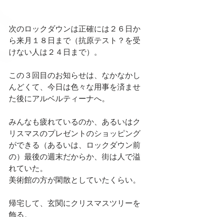
次のロックダウンは正確には２６日か
ら来月１８日まで（抗原テスト？を受
けない人は２４日まで）。
この３回目のお知らせは、なかなかし
んどくて、今日は色々な用事を済ませ
た後にアルベルティーナへ。
みんなも疲れているのか、あるいはク
リスマスのプレゼントのショッピング
ができる（あるいは、ロックダウン前
の）最後の週末だからか、街は人で溢
れていた。
美術館の方が閑散としていたくらい。
帰宅して、玄関にクリスマスツリーを
飾る。