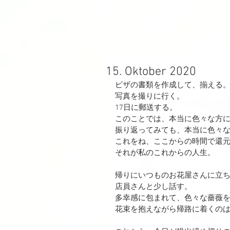
15. Oktober 2020
ビザの書類を作成して、揃える
写真を撮りに行く。
17日に郵送する。
このことでは、本当に色々な方
振り返ってみても、本当に色々
これをね、ここからの時間で還
それが私のこれからの人生。
帰りにいつものお花屋さんに立
店員さんと少し話す。
多幸感に包まれて、色々な薔薇
花束を抱えながら帰路に着くの