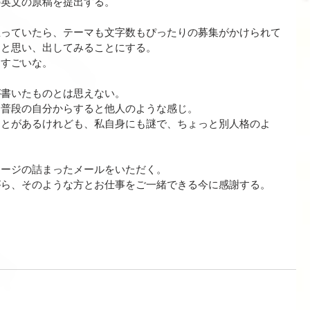
の英文の原稿を提出する。
思っていたら、テーマも文字数もぴったりの募集がかけられて
うと思い、出してみることにする。
はすごいな。
が書いたものとは思えない。
は普段の自分からすると他人のような感じ。
ことがあるけれども、私自身にも謎で、ちょっと別人格のよ
セージの詰まったメールをいただく。
がら、そのような方とお仕事をご一緒できる今に感謝する。