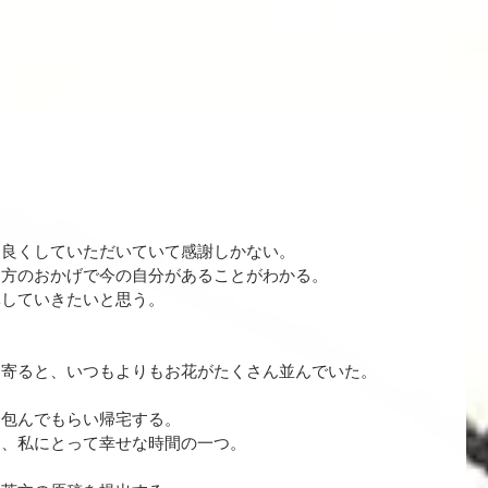
。
に良くしていただいていて感謝しかない。
な方のおかげで今の自分があることがわかる。
元していきたいと思う。
ち寄ると、いつもよりもお花がたくさん並んでいた。
を包んでもらい帰宅する。
は、私にとって幸せな時間の一つ。