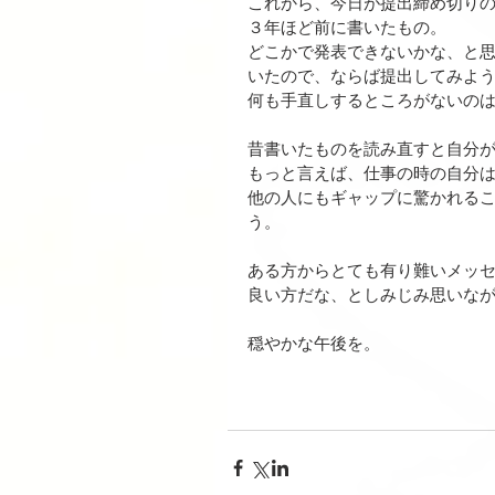
これから、今日が提出締め切り
３年ほど前に書いたもの。
どこかで発表できないかな、と
いたので、ならば提出してみよ
何も手直しするところがないの
昔書いたものを読み直すと自分
もっと言えば、仕事の時の自分
他の人にもギャップに驚かれる
う。
ある方からとても有り難いメッ
良い方だな、としみじみ思いな
穏やかな午後を。