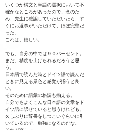
いくつか構文と単語の選択において不
確かなところがあったので、念のた
め、先生に確認していただいたら、す
ぐにお返事がいただけて、ほぼ完璧だ
った。
これは、嬉しい。
でも、自分の中では９０パーセント。
まだ、精度を上げられるだろうと思
う。
日本語で読んだ時とドイツ語で読んだ
ときに見える景色と感覚が揃うと良
い。
そのために語彙の格調も揃える。
自分でもよくこんな日本語の文章をド
イツ語に訳せていると思うけれども、
久しぶりに辞書をしつこいぐらいに引
いているので、勉強になるのだな。