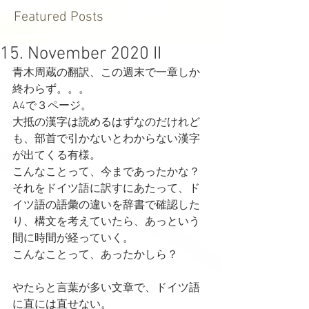
Featured Posts
15. November 2020 II
青木周蔵の翻訳、この週末で一章しか
終わらず。。。
A4で３ページ。
大抵の漢字は読めるはずなのだけれど
も、部首で引かないとわからない漢字
が出てくる有様。
こんなことって、今まであったかな？
それをドイツ語に訳すにあたって、ド
イツ語の語彙の違いを辞書で確認した
り、構文を考えていたら、あっという
間に時間が経っていく。
こんなことって、あったかしら？
やたらと言葉が多い文章で、ドイツ語
に直には直せない。