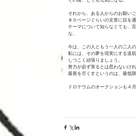
その後、とても元気になる。
それから、ある人からのお願い
８０ページぐらいの文章に目を通
テーマについて知らなくても、
な。
今は、この人ともう一人の二人
私には、その夢を現実にする道
しつこく頑張りましょう。
努力が必ず実るとは思わないけ
最善を尽くすというのは、最低
ドロテウムのオークションも４