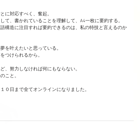
ごとに対応すべく、奮起。
して、書かれていることを理解して、A4一枚に要約する。
言語構造に注目すれば要約できるのは、私の特技と言えるのか
の夢を叶えたいと思っている。
筋をつけられるから。
れど、努力しなければ何にもならない。
限のこと。
月１０日まで全てオンラインになりました。