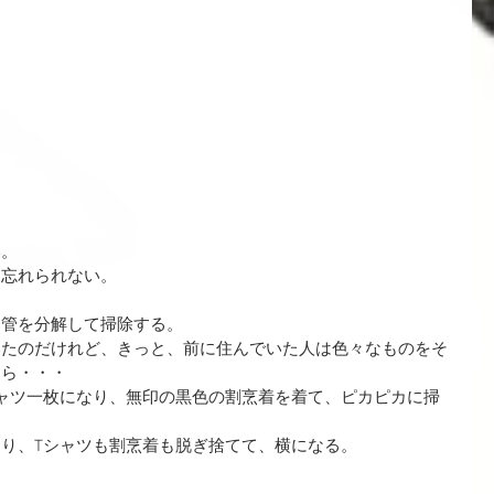
い。
は忘れられない。
道管を分解して掃除する。
いたのだけれど、きっと、前に住んでいた人は色々なものをそ
しら・・・
ャツ一枚になり、無印の黒色の割烹着を着て、ピカピカに掃
り、Tシャツも割烹着も脱ぎ捨てて、横になる。