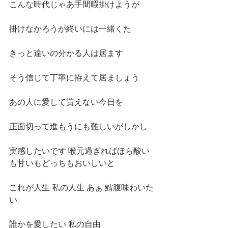
こんな時代じゃあ手間暇掛けようが
掛けなかろうが終いには一緒くた
きっと違いの分かる人は居ます
そう信じて丁寧に拵えて居ましょう
あの人に愛して貰えない今日を
正面切って進もうにも難しいがしかし
実感したいです 喉元過ぎればほら酸い
も甘いもどっちもおいしいと
これが人生 私の人生 あぁ 鱈腹味わいた
い
誰かを愛したい 私の自由