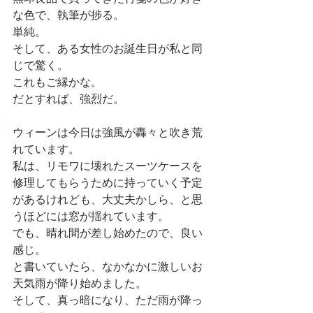
な色で、執筆が捗る。
単純。
そして、ある女性のお誕生日が私と同
じで驚く。
これもご縁かな。
だとすれば、強烈だ。
ウィーンは今日は強風が轟々と吹き荒
れています。
私は、リモワに壊れたスーツケースを
修理してもらうために持っていく予定
があるけれども、大丈夫かしら、と思
うほどには窓が揺れています。
でも、晴れ間が差し始めたので、良い
感じ。
と書いていたら、なかなかに激しいお
天気雨が降り始めました。
そして、真っ暗になり、ただ雨が降っ