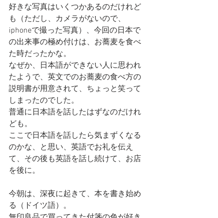
好きな写真はいくつかあるのだけれど
も（ただし、カメラがないので、
iphoneで撮った写真）、今回の日本で
の出来事の極め付けは、お蕎麦を食べ
た時だったかな。
なぜか、日本語ができない人に思われ
たようで、英文でのお蕎麦の食べ方の
説明書が用意されて、ちょっと笑って
しまったのでした。
普通に日本語を話したはずなのだけれ
ども。
ここで日本語を話したら気まずくなる
のかな、と思い、英語でお礼を伝え
て、その後も英語を話し続けて、お店
を後に。
今朝は、深夜に起きて、本を書き始め
る（ドイツ語）。
無印良品で買ってきた付箋の色が好き